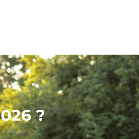
À propos de nous
S
SERVICE