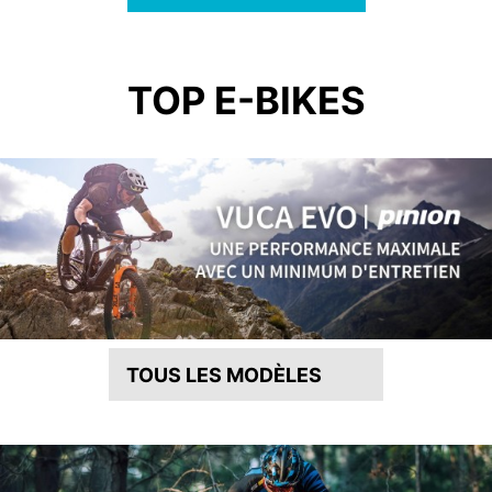
TOP E-BIKES
TOUS LES MODÈLES