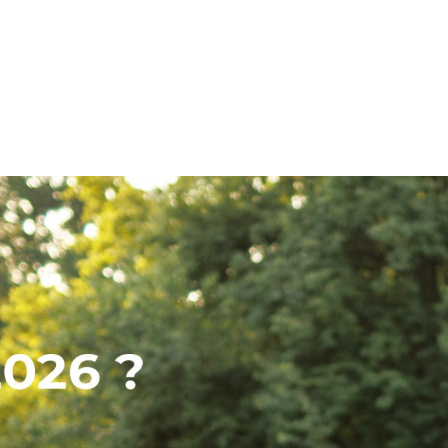
À propos de nous
S
SERVICE