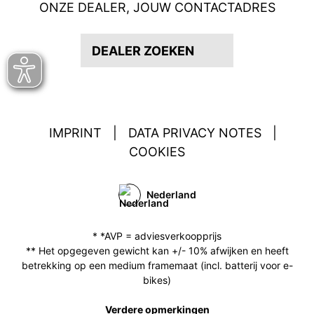
ONZE DEALER, JOUW CONTACTADRES
DEALER ZOEKEN
IMPRINT
|
DATA PRIVACY NOTES
|
COOKIES
Nederland
* *AVP = adviesverkoopprijs
** Het opgegeven gewicht kan +/- 10% afwijken en heeft
betrekking op een medium framemaat (incl. batterij voor e-
bikes)
Verdere opmerkingen