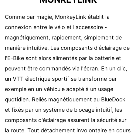
Comme par magie, MonkeyLink établit la
connexion entre le vélo et l'accessoire -
magnétiquement, rapidement, simplement de
manière intuitive. Les composants d'éclairage de
l'E-Bike sont alors alimentés par la batterie et
peuvent être commandés via l'écran. En un clic,
un VTT électrique sportif se transforme par
exemple en un véhicule adapté à un usage
quotidien. Reliés magnétiquement au BlueDock
et fixés par un système de blocage intuitif, les
composants d'éclairage assurent la sécurité sur
la route. Tout détachement involontaire en cours