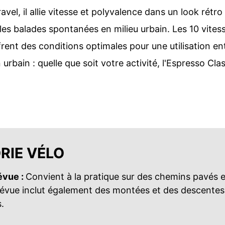
avel, il allie vitesse et polyvalence dans un look rétro 
 les balades spontanées en milieu urbain. Les 10 vites
nt des conditions optimales pour une utilisation entr
 urbain : quelle que soit votre activité, l'Espresso C
RIE VÉLO
révue :
Convient à la pratique sur des chemins pavés 
 prévue inclut également des montées et des descente
s.