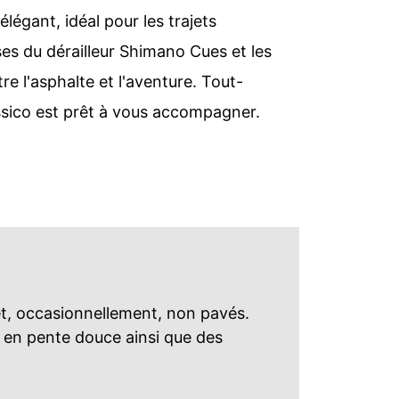
élégant, idéal pour les trajets
ses du dérailleur Shimano Cues et les
e l'asphalte et l'aventure. Tout-
lassico est prêt à vous accompagner.
et, occasionnellement, non pavés.
s en pente douce ainsi que des