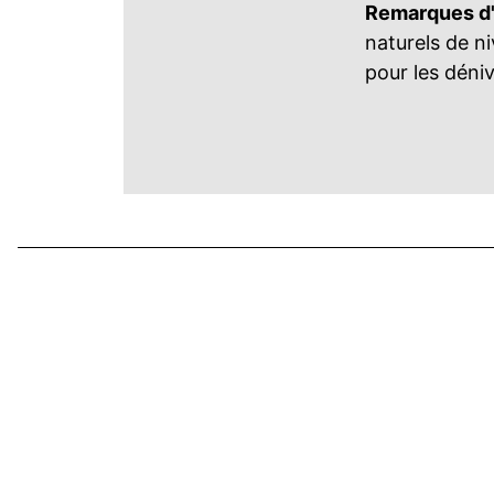
Remarques d'u
naturels de n
pour les déniv