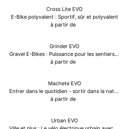
Cross Lite EVO
E-Bike polyvalent : Sportif, sûr et polyvalent
à partir de
Grinder EVO
Gravel E-Bikes : Puissance pour les sentiers et les aventures du quotidien
à partir de
Machete EVO
Entrer dans le quotidien - sortir dans la nature
à partir de
Urban EVO
Ville et plus : Le vélo électrique urbain avec un surplus d’énergie