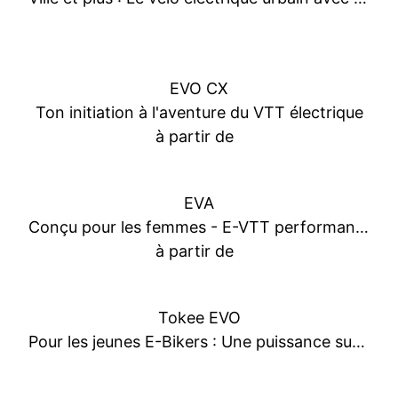
EVO CX
Ton initiation à l'aventure du VTT électrique
à partir de
EVA
Conçu pour les femmes - E-VTT performant et parfaitement adapté
à partir de
Tokee EVO
Pour les jeunes E-Bikers : Une puissance supplémentaire pour des aventures en VTT