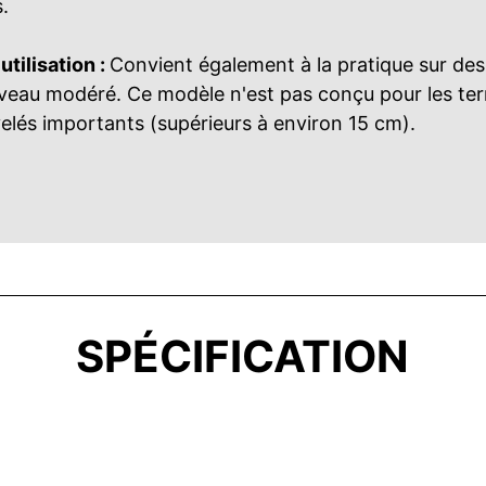
s.
tilisation :
Convient également à la pratique sur des
iveau modéré. Ce modèle n'est pas conçu pour les te
elés importants (supérieurs à environ 15 cm).​
SPÉCIFICATION