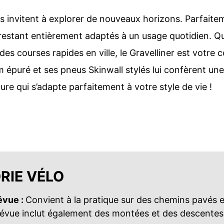
invitent à explorer de nouveaux horizons. Parfaitemen
en restant entièrement adaptés à un usage quotidien. 
es courses rapides en ville, le Gravelliner est votre
épuré et ses pneus Skinwall stylés lui confèrent une a
e qui s’adapte parfaitement à votre style de vie !
RIE VÉLO
révue :
Convient à la pratique sur des chemins pavés 
 prévue inclut également des montées et des descente