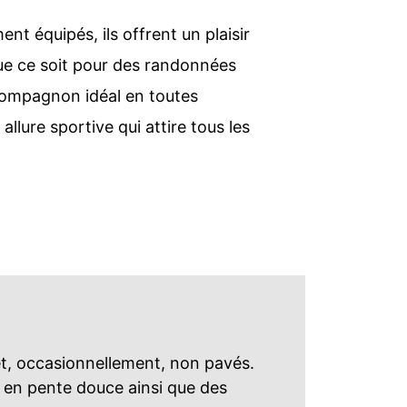
t équipés, ils offrent un plaisir
Que ce soit pour des randonnées
 compagnon idéal en toutes
llure sportive qui attire tous les
et, occasionnellement, non pavés.
s en pente douce ainsi que des