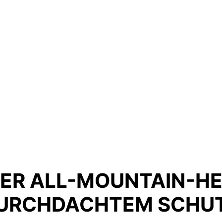
TER ALL-MOUNTAIN-HE
URCHDACHTEM SCHU