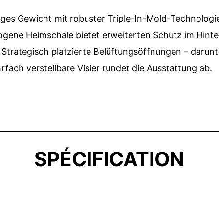
es Gewicht mit robuster Triple-In-Mold-Technologie 
ogene Helmschale bietet erweiterten Schutz im Hinter
. Strategisch platzierte Belüftungsöffnungen – darunt
hrfach verstellbare Visier rundet die Ausstattung ab.
SPÉCIFICATION