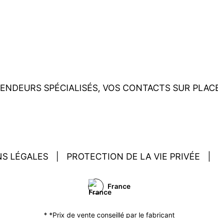
ENDEURS SPÉCIALISÉS, VOS CONTACTS SUR PLAC
S LÉGALES
|
PROTECTION DE LA VIE PRIVÉE
|
France
* *Prix de vente conseillé par le fabricant