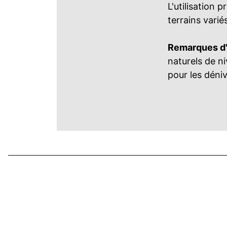
L'utilisation
terrains varié
Remarques d'u
naturels de n
pour les déniv