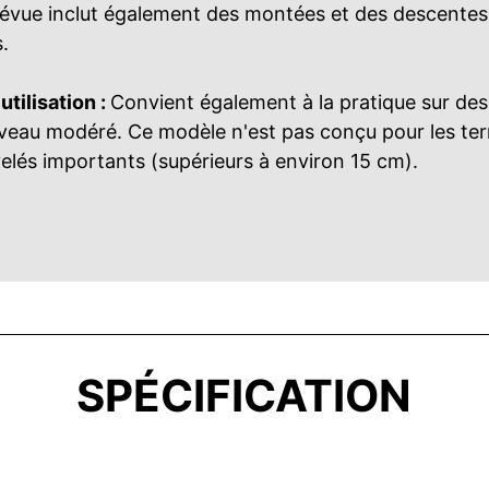
 prévue inclut également des montées et des descente
s.
tilisation :
Convient également à la pratique sur des
iveau modéré. Ce modèle n'est pas conçu pour les te
elés importants (supérieurs à environ 15 cm).​
SPÉCIFICATION