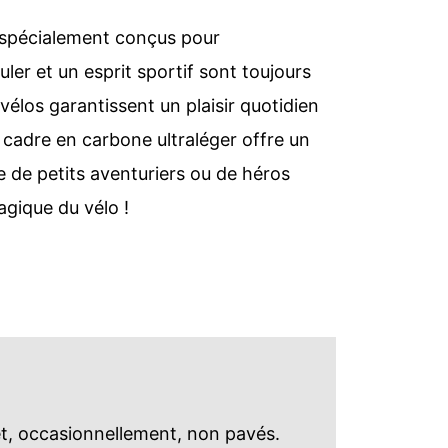
t spécialement conçus pour
ler et un esprit sportif sont toujours
vélos garantissent un plaisir quotidien
n cadre en carbone ultraléger offre un
e de petits aventuriers ou de héros
agique du vélo !
et, occasionnellement, non pavés.