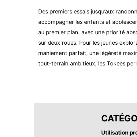
Des premiers essais jusqu’aux randonn
accompagner les enfants et adolescents
au premier plan, avec une priorité abs
sur deux roues. Pour les jeunes explor
maniement parfait, une légèreté maxima
tout-terrain ambitieux, les Tokees per
CATÉGO
Utilisation p