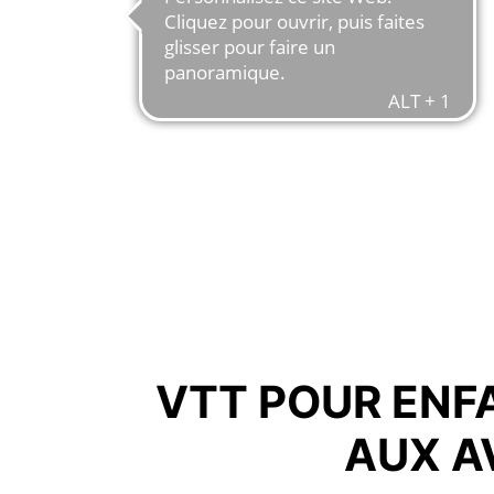
VTT POUR ENFA
AUX A