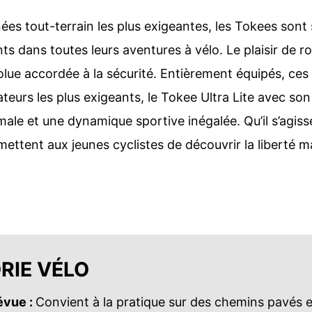
ées tout-terrain les plus exigeantes, les Tokees son
 dans toutes leurs aventures à vélo. Le plaisir de rou
olue accordée à la sécurité. Entièrement équipés, ces 
ateurs les plus exigeants, le Tokee Ultra Lite avec so
le et une dynamique sportive inégalée. Qu’il s’agiss
mettent aux jeunes cyclistes de découvrir la liberté m
RIE VÉLO
révue :
Convient à la pratique sur des chemins pavés 