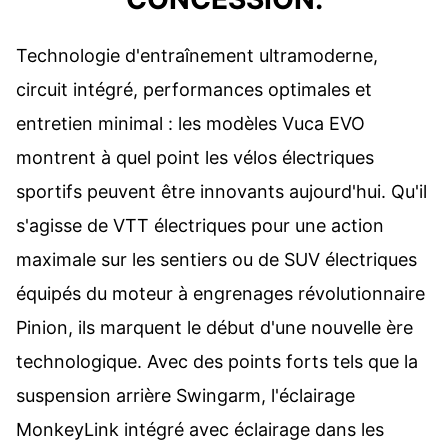
Technologie d'entraînement ultramoderne,
circuit intégré, performances optimales et
entretien minimal : les modèles Vuca EVO
montrent à quel point les vélos électriques
sportifs peuvent être innovants aujourd'hui. Qu'il
s'agisse de VTT électriques pour une action
maximale sur les sentiers ou de SUV électriques
équipés du moteur à engrenages révolutionnaire
Pinion, ils marquent le début d'une nouvelle ère
technologique. Avec des points forts tels que la
suspension arrière Swingarm, l'éclairage
MonkeyLink intégré avec éclairage dans les