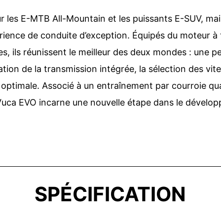
r les E-MTB All-Mountain et les puissants E-SUV, mai
érience de conduite d’exception. Équipés du moteur à 
es, ils réunissent le meilleur des deux mondes : une
ation de la transmission intégrée, la sélection des v
é optimale. Associé à un entraînement par courroie qu
ca EVO incarne une nouvelle étape dans le dévelop
SPÉCIFICATION