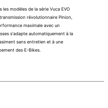
s les modèles de la série Vuca EVO
transmission révolutionnaire Pinion,
 performance maximale avec un
itesses s'adapte automatiquement à la
asiment sans entretien et à une
pement des E-Bikes.